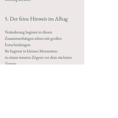
5. Der feine Hinweis im Alltag
Veränderung beginnt in diesen 
Zusammenhängen selten mit großen 
Entscheidungen.
Sie beginnt in kleinen Momenten:
in einem inneren Zögern vor dem nächsten 
Termin,
in der Frage, warum ein Gespräch nachwirkt,
in dem Gefühl, dass etwas fehlt, ohne es genau 
benennen zu können.
Diese Irritation ist kein Zeichen von Schwäche.
Sie ist oft ein Hinweis
.
Ein Hinweis darauf, dass das Kribbeln nicht 
verschwunden ist,
sondern überlagert wurde.