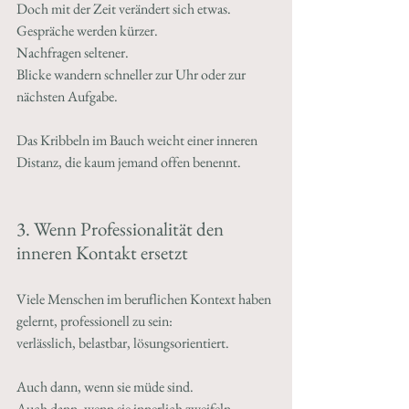
Doch mit der Zeit verändert sich etwas.
Gespräche werden kürzer.
Nachfragen seltener.
Blicke wandern schneller zur Uhr oder zur 
nächsten Aufgabe.
Das Kribbeln im Bauch weicht einer inneren 
Distanz, die kaum jemand offen benennt.
3. Wenn Professionalität den 
inneren Kontakt ersetzt
Viele Menschen im beruflichen Kontext haben 
gelernt, professionell zu sein:
verlässlich, belastbar, lösungsorientiert.
Auch dann, wenn sie müde sind.
Auch dann, wenn sie innerlich zweifeln.