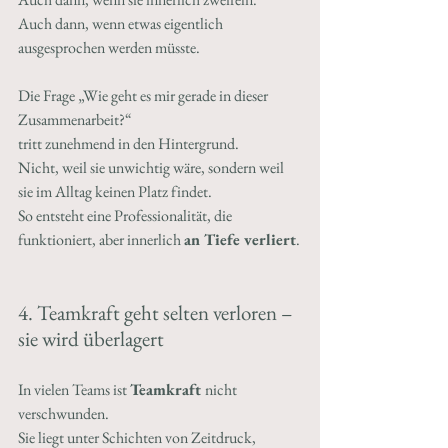
Auch dann, wenn etwas eigentlich 
ausgesprochen werden müsste.
Die Frage „Wie geht es mir gerade in dieser 
Zusammenarbeit?“ 
tritt zunehmend in den Hintergrund.
Nicht, weil sie unwichtig wäre, sondern weil 
sie im Alltag keinen Platz findet.
So entsteht eine Professionalität, die 
funktioniert, aber innerlich 
an Tiefe verliert
.
4. Teamkraft geht selten verloren – 
sie wird überlagert
In vielen Teams ist 
Teamkraft 
nicht 
verschwunden.
Sie liegt unter Schichten von Zeitdruck, 