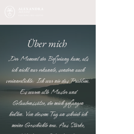
Über mich
„Der Moment der Befreiung kam, als
ich nicht nur erkannte, sondern auch
verinnerlichte: Ich war nie das Problem.
Es waren alte Muster und
Glaubenssätze, die mich gefangen
hielten. Von diesem Tag an schrieb ich
meine Geschichte neu. Aus Stärke,