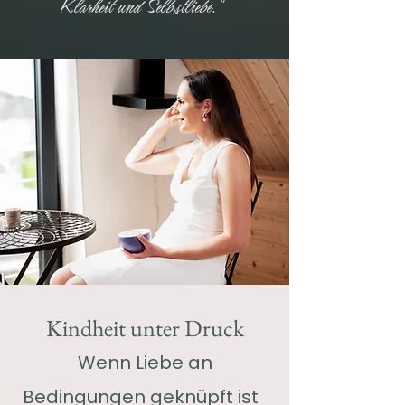
Klarheit und Selbstliebe.“
Kindheit unter Druck
Wenn Liebe an
Bedingungen geknüpft ist