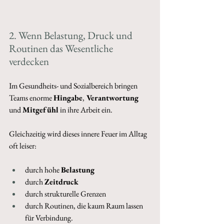
2. Wenn Belastung, Druck und 
Routinen das Wesentliche 
verdecken 
Im Gesundheits- und Sozialbereich bringen 
Teams enorme 
Hingabe
,
 Verantwortung 
und 
Mitgefühl
 in ihre Arbeit ein. 
Gleichzeitig wird dieses innere Feuer im Alltag 
oft leiser: 
durch hohe 
Belastung
durch 
Zeitdruck
durch strukturelle Grenzen
durch Routinen, die kaum Raum lassen 
für Verbindung. 