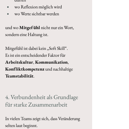
wo Reflexion möglich wird
wo Werte sichtbar werden 
und wo 
Mitgefühl
 nicht nur ein Wort, 
sondern eine Haltung ist. 
Mitgefühl ist dabei kein „Soft Skill“. 
Es ist ein entscheidender Faktor für 
Arbeitskultur
, 
Kommunikation
, 
Konfliktkompetenz
 und nachhaltige 
Teamstabilität
.
4. Verbundenheit als Grundlage 
für starke Zusammenarbeit 
In vielen Teams zeigt sich, dass Veränderung 
selten laut beginnt. 