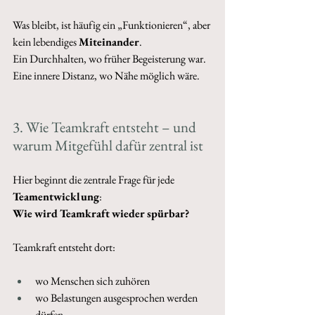
Was bleibt, ist häufig ein „Funktionieren“, aber 
kein lebendiges 
Miteinander
.
Ein Durchhalten, wo früher Begeisterung war. 
Eine innere Distanz, wo Nähe möglich wäre. 
3. Wie Teamkraft entsteht – und 
warum Mitgefühl dafür zentral ist 
Hier beginnt die zentrale Frage für jede 
Teamentwicklung
: 
Wie
wird
Teamkraft
wieder
spürbar?
Teamkraft entsteht dort:
wo Menschen sich zuhören
wo Belastungen ausgesprochen werden 
dürfen