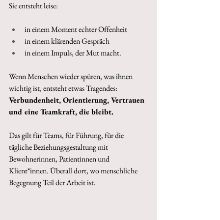
Sie entsteht leise: 
in einem Moment echter Offenheit
in einem klärenden Gespräch
in einem Impuls, der Mut macht. 
Wenn Menschen wieder spüren, was ihnen 
wichtig ist, entsteht etwas Tragendes: 
Verbundenheit, Orientierung, Vertrauen 
und eine Teamkraft, die bleibt. 
Das gilt für Teams, für Führung, für die 
tägliche Beziehungsgestaltung mit 
Bewohnerinnen, Patientinnen und 
Klient*innen. Überall dort, wo menschliche 
Begegnung Teil der Arbeit ist. 