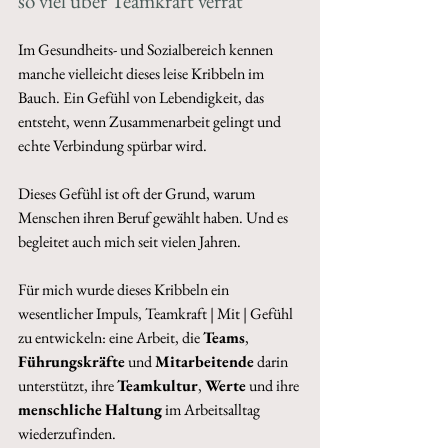
so viel über Teamkraft verrät 
Im Gesundheits- und Sozialbereich kennen 
manche vielleicht dieses leise Kribbeln im 
Bauch. Ein Gefühl von Lebendigkeit, das 
entsteht, wenn Zusammenarbeit gelingt und 
echte Verbindung spürbar wird. 
Dieses Gefühl ist oft der Grund, warum 
Menschen ihren Beruf gewählt haben. Und es 
begleitet auch mich seit vielen Jahren. 
Für mich wurde dieses Kribbeln ein 
wesentlicher Impuls, Teamkraft | Mit | Gefühl 
zu entwickeln: eine Arbeit, die 
Teams
, 
Führungskräfte
 und 
Mitarbeitende
 darin 
unterstützt, ihre 
Teamkultur
, 
Werte
 und ihre 
menschliche
Haltung
 im Arbeitsalltag 
wiederzufinden. 